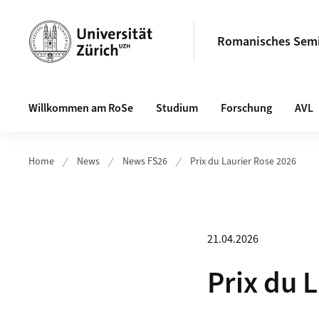
Header
Romanisches Sem
Hauptnavigation
Willkommen am RoSe
Studium
Forschung
AVL
Home
News
News FS26
Prix du Laurier Rose 2026
21.04.2026
Prix du 