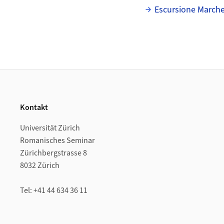
Escursione Marche
Footer
Kontakt
Universität Zürich
Romanisches Seminar
Zürichbergstrasse 8
8032 Zürich
Tel: +41 44 634 36 11