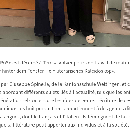
 RoSe est décerné à Teresa Völker pour son travail de maturi
 hinter dem Fenster – ein literarisches Kaleidoskop».
gé par Giuseppe Spinella, de la Kantonsschule Wettingen, et 
s abordant différents sujets liés à l'actualité, tels que les 
 générationnels ou encore les rôles de genre. L'écriture de ce
onique: les huit productions appartiennent à des genres dif
 langues, dont le français et l'italien. Ils témoignent de la 
que la littérature peut apporter aux individus et à la sociét