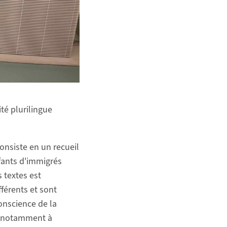
té plurilingue
consiste en un recueil
enfants d'immigrés
s textes est
férents et sont
conscience de la
é, notamment à