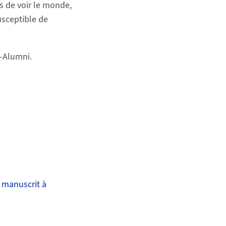
s de voir le monde,
usceptible de
e-Alumni.
 manuscrit à