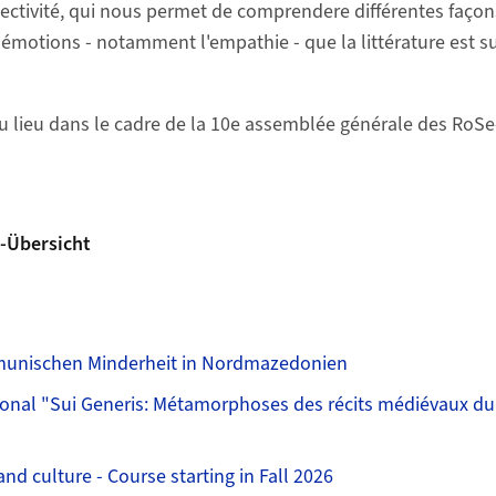
pectivité, qui nous permet de comprendere différentes façon
s émotions - notamment l'empathie - que la littérature est s
eu lieu dans le cadre de la 10e assemblée générale des RoS
-Übersicht
omunischen Minderheit in Nordmazedonien
ional "Sui Generis: Métamorphoses des récits médiévaux du
d culture - Course starting in Fall 2026