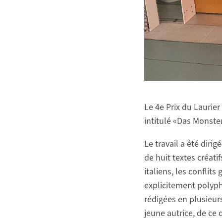
Le 4e Prix du Laurier
intitulé
«Das Monster
Le travail a été diri
de huit textes créatif
italiens, les conflits
explicitement polyph
rédigées en plusieurs
jeune autrice, de ce 