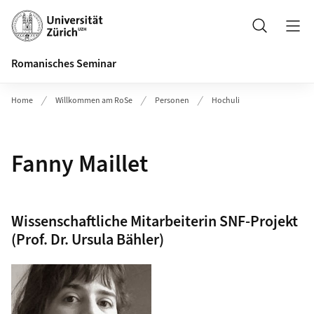
Header
Suche
Romanisches Seminar
Home
Willkommen am RoSe
Personen
Hochuli
Fanny Maillet
Wissenschaftliche Mitarbeiterin SNF-Projekt
(Prof. Dr. Ursula Bähler)