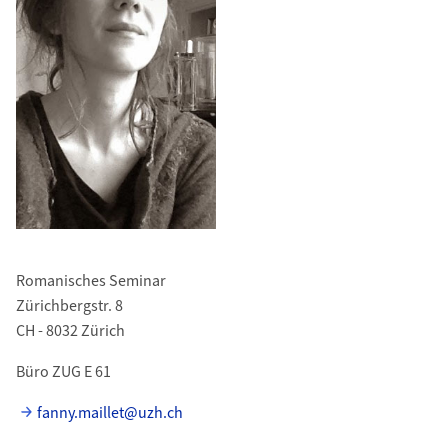
Romanisches Seminar
Zürichbergstr. 8
CH - 8032 Zürich
Büro ZUG E 61
fanny.maillet@uzh.ch