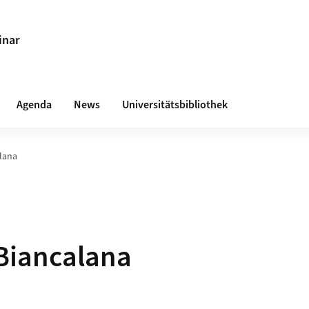
inar
Agenda
News
Universitätsbibliothek
lana
Biancalana