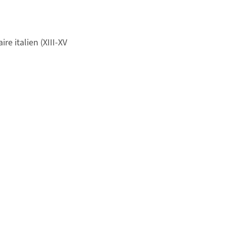
re italien (XIII-XV